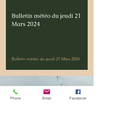
Bulletin météo du jeudi 21
Mars 2024
Bulletin météo du jeudi 21 Mars 2024
Contactez-nous
Phone
Email
Facebook
7 boulevard docteur chantemesse
43000 Le Puy-en-Velay
Pour toute question contactez-nous par
email à